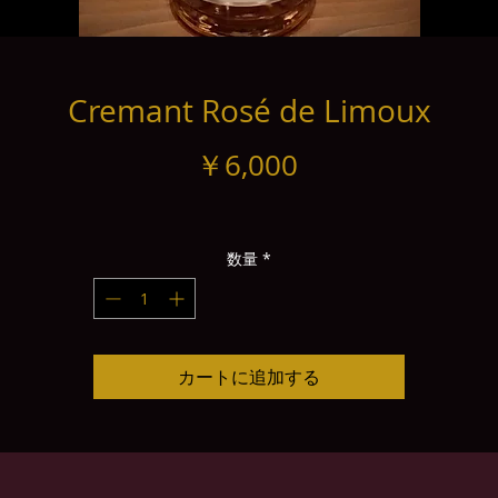
Cremant Rosé de Limoux
価
￥6,000
格
数量
*
カートに追加する