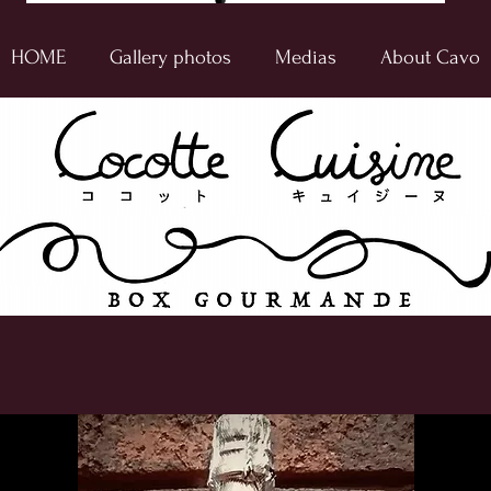
HOME
Gallery photos
Medias
About Cavo