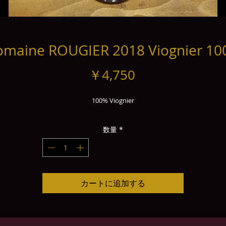
maine ROUGIER 2018 Viognier 1
価
￥4,750
格
100% Viognier
数量
*
カートに追加する