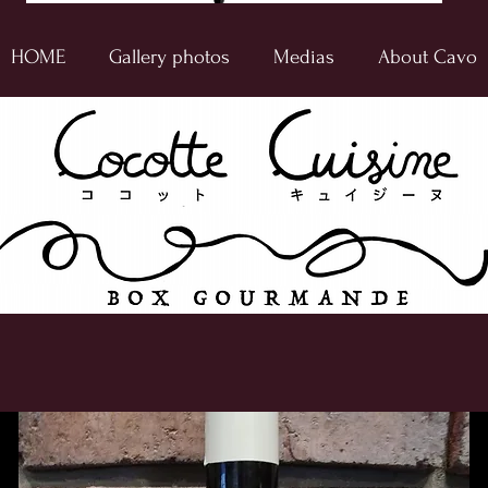
HOME
Gallery photos
Medias
About Cavo