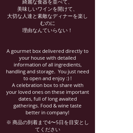
綺麗な食器を並べて、
美味しいワインを開けて、
大切な人達と素敵なディナーを楽し
むのに
理由なんていらない！
A gourmet box delivered directly to
your house with detailed
information of all ingredients,
handling and storage. You just need
to open and enjoy :) !
A celebration box to share with
your loved ones on these important
dates, full of long awaited
gatherings. Food & wine taste
better in company!
※ 商品の到着まで4〜5日を目安とし
てください