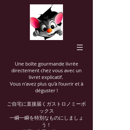
Une boîte gourmande livrée
directement chez vous avec un
livret explicatif.
Vous n'avez plus qu'à l’ouvrir et à
déguster !
ご自宅に直接届くガストロノミーボ
ックス
一瞬一瞬を特別なものにしましょ
う！